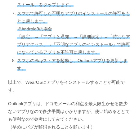
ストール」をタップします。
スマホで許可した不明なアプリのインストールの許可をも
とに戻します。
※Android9の場合
「設定」→「アプリと通知」→「詳細設定」→「特別なア
プリアクセス」→「不明なアプリのインストール」で許可
になっているアプリを不許可に戻します。
スマホのPlayストアを起動し、Outlookアプリを更新しま
す。
以上で、WearOSにアプリをインストールすることが可能で
す。
Outlookアプリは、ドコモメールの利点を最大限生かせる数少
ないアプリなので多少手間はかかりますが、使い始めるととて
も便利なので参考にしてみてください。
（早めにバグが解消されることを願います）