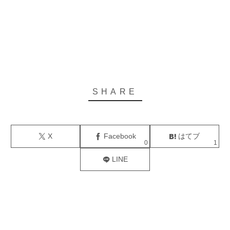
X
Facebook
はてブ
0
1
LINE