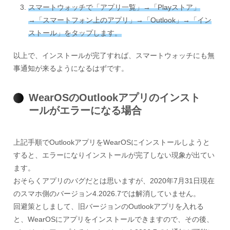
スマートウォッチで「アプリ一覧」→「Playストア」
→「スマートフォン上のアプリ」→「Outlook」→「イン
ストール」をタップします。
以上で、インストールが完了すれば、スマートウォッチにも無
事通知が来るようになるはずです。
WearOSのOutlookアプリのインスト
ールがエラーになる場合
上記手順でOutlookアプリをWearOSにインストールしようと
すると、エラーになりインストールが完了しない現象が出てい
ます。
おそらくアプリのバグだとは思いますが、2020年7月31日現在
のスマホ側のバージョン4.2026.7では解消していません。
回避策としまして、旧バージョンのOutlookアプリを入れる
と、WearOSにアプリをインストールできますので、その後、