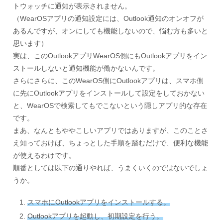
トウォッチに通知が表示されません。
（WearOSアプリの通知設定には、Outlook通知のオンオフが
あるんですが、オンにしても機能しないので、悩む方も多いと
思います）
実は、このOutlookアプリWearOS側にもOutlookアプリをイン
ストールしないと通知機能が働かないんです。
さらにさらに、このWearOS側にOutlookアプリは、スマホ側
に先にOutlookアプリをインストールして設定をしておかない
と、WearOSで検索してもでこないという隠しアプリ的な存在
です。
まあ、なんともややこしいアプリではありますが、このことさ
え知っておけば、ちょっとした手順を踏むだけで、便利な機能
が使えるわけです。
順番としては以下の通りやれば、うまくいくのではないでしょ
うか。
スマホにOutlookアプリをインストールする。
Outlookアプリを起動し、初期設定を行う。