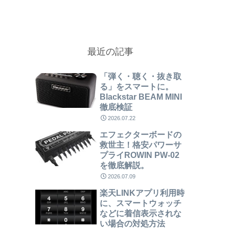
最近の記事
「弾く・聴く・抜き取
る」をスマートに。
Blackstar BEAM MINI
徹底検証
2026.07.22
エフェクターボードの
救世主！格安パワーサ
プライROWIN PW-02
を徹底解説。
2026.07.09
楽天LINKアプリ利用時
に、スマートウォッチ
などに着信表示されな
い場合の対処方法