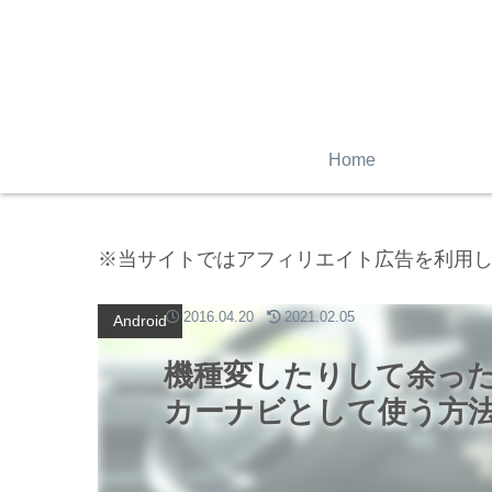
Home
※当サイトではアフィリエイト広告を利用
2016.04.20
2021.02.05
Android
機種変したりして余っ
カーナビとして使う方