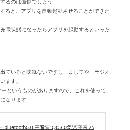
動するのは面倒でしょう。
利用すると、アプリを自動起動させることができた
が充電状態になったらアプリを起動するといった
ら出ていると味気ないですし、ましてや、ラジオ
まいます。
スミッターというものがありますので、これを使って、
うになります。
bluetooth5.0 高音質 QC3.0急速充電 ハ