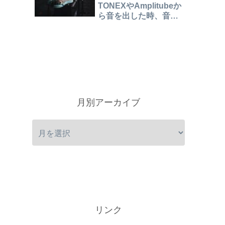
TONEXやAmplitubeか
ら音を出した時、音が
こもったり、二重に聞
こえたりするときの対
処法
月別アーカイブ
リンク