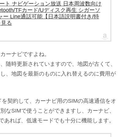
Bポート ナビゲーション放送 日本周波数向け
etooth/TFカード/Uディスク再生 シガーソ
ー Line通話可能【日本語説明書付き/特
を見る
なカーナビですよね。
は、随時更新されていますので、地図が古くて、
すし、地図を最新のものに入れ替えるのに費用が
カードを契約して、カーナビ用のSIMの高速通信をオ
別なSIMで使うことができますし、カーナビ、
通信であれば、低速モードでも十分に機能します。