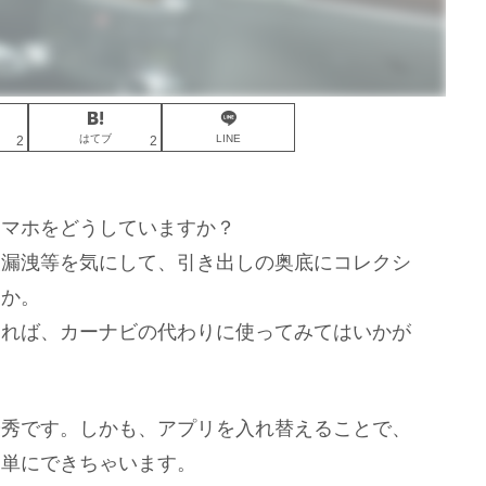
はてブ
LINE
2
2
スマホをどうしていますか？
報漏洩等を気にして、引き出しの奥底にコレクシ
うか。
あれば、カーナビの代わりに使ってみてはいかが
優秀です。しかも、アプリを入れ替えることで、
簡単にできちゃいます。