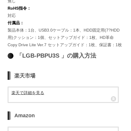
無し
RoHS指令：
対応
付属品：
製品本体：1台、USB3.0ケーブル：1本、HDD固定用(7?HDD
用)クッション：1個、セットアップガイド：1枚、HD革命
Copy Drive Lite Ver.7 セットアップガイド：1枚、保証書：1枚
「LGB-PBPU3S 」の購入方法
楽天市場
楽天で詳細を見る
Amazon