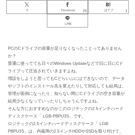
X
Facebook
はてブ
29
1
LINE
PCのCドライブの容量が足りなくなったことってありません
か？
普通に使ってても日々のWindows Updateなどで日に日にCド
ライブって圧迫されていきますよね。
増設をしようと思ってもCどらいぶにはできないので、データ
やソフトのインストール先を変えたりして対応しても結局は、
管理が面倒になったり、知らない間にCドライブの空き容量が
結局少なくなっていったりしちゃうんですよね。
そんな方におすすめなのがこのロジテックの2.5インチハード
ディスクケース「 LGB-PBPU3S」です。
ロジテックの2.5インチハードディスクケース「 LGB-
PBPU3S」は、内蔵用の2.5インチHDDやSSDを取り付けて、