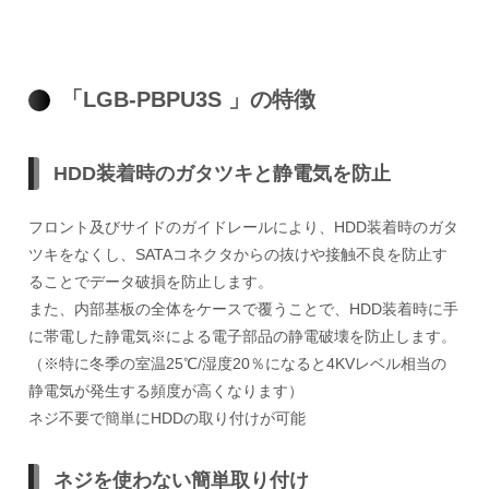
「LGB-PBPU3S 」の特徴
HDD装着時のガタツキと静電気を防止
フロント及びサイドのガイドレールにより、HDD装着時のガタ
ツキをなくし、SATAコネクタからの抜けや接触不良を防止す
ることでデータ破損を防止します。
また、内部基板の全体をケースで覆うことで、HDD装着時に手
に帯電した静電気※による電子部品の静電破壊を防止します。
（※特に冬季の室温25℃/湿度20％になると4KVレベル相当の
静電気が発生する頻度が高くなります）
ネジ不要で簡単にHDDの取り付けが可能
ネジを使わない簡単取り付け