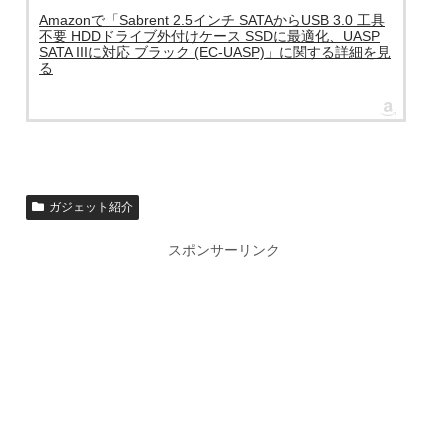
Amazonで「Sabrent 2.5インチ SATAからUSB 3.0 工具
不要 HDDドライブ外付けケース SSDに最適化、UASP
SATA IIIに対応 ブラック (EC-UASP)」に関する詳細を見
る
ガジェット紹介
スポンサーリンク