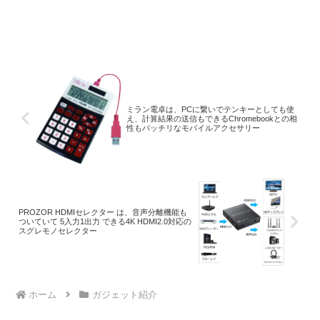
ミラン電卓は、PCに繋いでテンキーとしても使
え、計算結果の送信もできるChromebookとの相
性もバッチリなモバイルアクセサリー
PROZOR HDMIセレクター は、音声分離機能も
ついていて 5入力1出力 できる4K HDMI2.0対応の
スグレモノセレクター
ホーム
ガジェット紹介