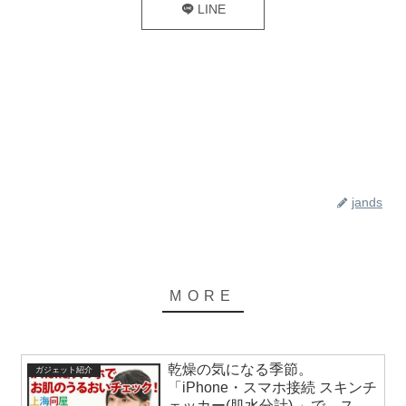
LINE
jands
乾燥の気になる季節。
ガジェット紹介
「iPhone・スマホ接続 スキンチ
ェッカー(肌水分計) 」で、スマ