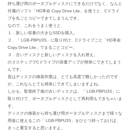
持ち運び用のポータブルディスクにできるだけでなく、なんと
付属のソフト「HD革命 Copy Drive Lite」を使うと、Cドライ
ブを丸ごとコピーできてしまうんです。
なので、これをうまく使うと、
１．新しい容量の大きなSSDを購入。
２．「 LGB-PBPU3S」に取り付け、Cドライブごと「HD革命
Copy Drive Lite」でまるごとコピー。
３．古いディスクと新しいディスクを入れ替え。
の３ステップでCドライブの容量アップが簡単にできてしまう
んです。
昔はディスクの換装作業は、とても高度で難しかったのです
が、これならとても簡単にできてしまいますよね。
しかも、取替終了後の古いディスクは、「 LGB-PBPU3S」に
取り付けて、ポータブルディスクとして再利用もできちゃいま
す。
ディスクの換装から持ち運び用ポータブルディスクまで様々な
用途に使えるこの「 LGB-PBPU3S」をひとつ持っておけば、
きっと重宝すると思いますよ。