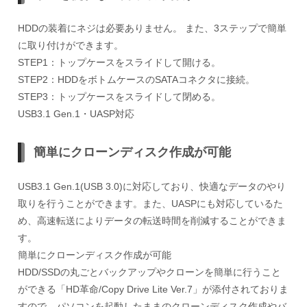
HDDの装着にネジは必要ありません。 また、3ステップで簡単
に取り付けができます。
STEP1：トップケースをスライドして開ける。
STEP2：HDDをボトムケースのSATAコネクタに接続。
STEP3：トップケースをスライドして閉める。
USB3.1 Gen.1・UASP対応
簡単にクローンディスク作成が可能
USB3.1 Gen.1(USB 3.0)に対応しており、快適なデータのやり
取りを行うことができます。また、UASPにも対応しているた
め、高速転送によりデータの転送時間を削減することができま
す。
簡単にクローンディスク作成が可能
HDD/SSDの丸ごとバックアップやクローンを簡単に行うこと
ができる「HD革命/Copy Drive Lite Ver.7」が添付されておりま
すので、パソコンを起動したままのクローンディスク作成やバ