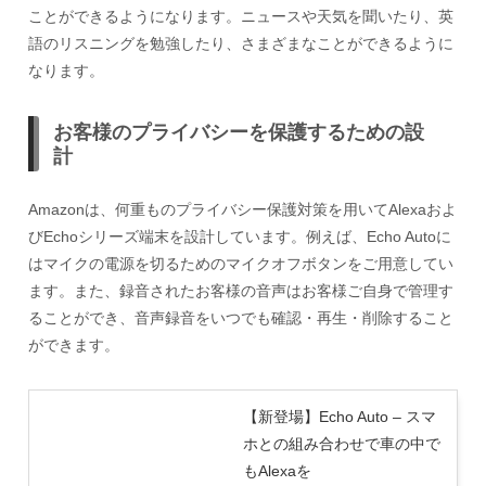
ことができるようになります。ニュースや天気を聞いたり、英
語のリスニングを勉強したり、さまざまなことができるように
なります。
お客様のプライバシーを保護するための設
計
Amazonは、何重ものプライバシー保護対策を用いてAlexaおよ
びEchoシリーズ端末を設計しています。例えば、Echo Autoに
はマイクの電源を切るためのマイクオフボタンをご用意してい
ます。また、録音されたお客様の音声はお客様ご自身で管理す
ることができ、音声録音をいつでも確認・再生・削除すること
ができます。
【新登場】Echo Auto – スマ
ホとの組み合わせで車の中で
もAlexaを