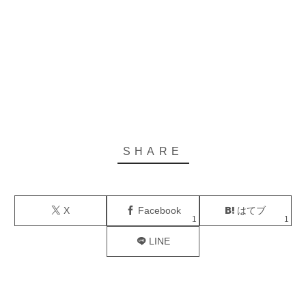
X
Facebook
はてブ
1
1
LINE