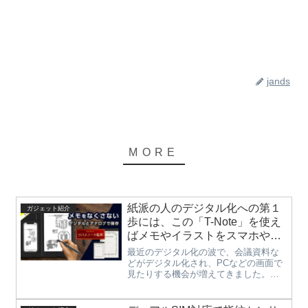
jands
紙派の人のデジタル化への第１
ガジェット紹介
歩には、この「T-Note」を使え
ばメモやイラストをスマホやPC
にデジタル表示や保存出来る、
最近のデジタル化の波で、会議資料な
とても便利な電子タブレット。
どがデジタル化され、PCなどの画面で
見たりする機会が増えてきました。そ
んなとき、皆さんはメモとかはどうし
ていますか？スタイラスペンでPCやタ
ブレットにメモを取っている方も多い