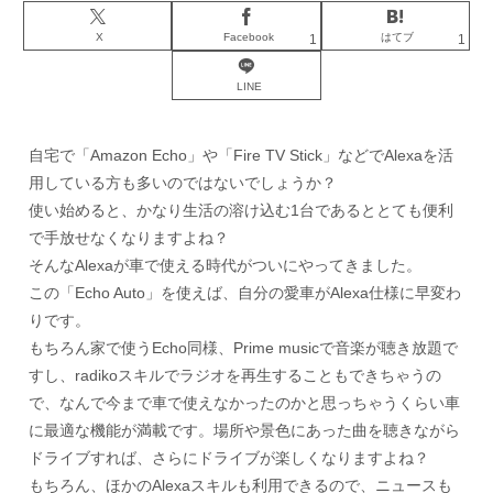
X
Facebook
はてブ
1
1
LINE
自宅で「Amazon Echo」や「Fire TV Stick」などでAlexaを活
用している方も多いのではないでしょうか？
使い始めると、かなり生活の溶け込む1台であるととても便利
で手放せなくなりますよね？
そんなAlexaが車で使える時代がついにやってきました。
この「Echo Auto」を使えば、自分の愛車がAlexa仕様に早変わ
りです。
もちろん家で使うEcho同様、Prime musicで音楽が聴き放題で
すし、radikoスキルでラジオを再生することもできちゃうの
で、なんで今まで車で使えなかったのかと思っちゃうくらい車
に最適な機能が満載です。場所や景色にあった曲を聴きながら
ドライブすれば、さらにドライブが楽しくなりますよね？
もちろん、ほかのAlexaスキルも利用できるので、ニュースも