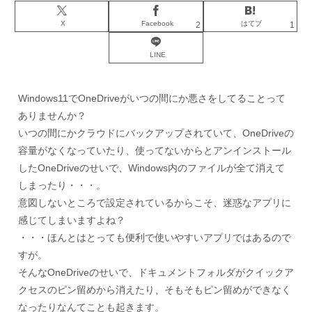
X
Facebook
はてブ
2
1
LINE
Windows11でOneDriveがいつの間にか悪さをしてることって
ありませんか？
いつの間にかクラウドにバックアップされていて、OneDriveの
容量がなくなっていたり、使ってないからとアンインストール
したOneDriveのせいで、Windows内のファイルが全て消えて
しまったり・・・。
意図しないところで設定されているからこそ、迷惑なアプリに
感じてしまいますよね？
・・・ほんとはとっても便利で使いやすいアプリではあるので
すが。
そんなOneDriveのせいで、ドキュメントフォルダがクイックア
クセスのピン留めから消えたり、そもそもピン留めができなく
なったりなんてことも起きます。