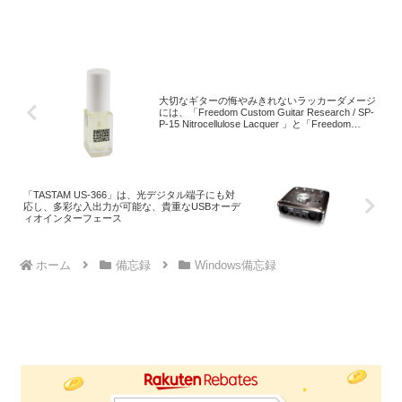
大切なギターの悔やみきれないラッカーダメージ
には、「Freedom Custom Guitar Research / SP-
P-15 Nitrocellulose Lacquer 」と「Freedom
Custom Guitar / GLOSSING POLISH」が救世主
となること間違いなしのタッチアップアイテム
「TASTAM US-366」は、光デジタル端子にも対
応し、多彩な入出力が可能な、貴重なUSBオーデ
ィオインターフェース
ホーム
備忘録
Windows備忘録