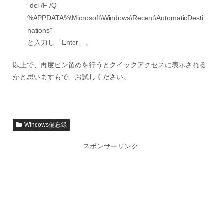
”del /F /Q
%APPDATA%\Microsoft\Windows\Recent\AutomaticDesti
nations”
と入力し「Enter」。
以上で、再度ピン留めを行うとクイックアクセスに表示される
かと思いますもで、お試しください。
Windows備忘録
スポンサーリンク