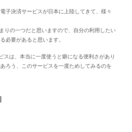
今後、様々な電子決済サービスが日本に上陸してきて、様々
。
流れの始まりの一つだと思いますので、自分の利用したい
める必要があると思います。
サービスは、本当に一度使うと癖になる便利さがあり
であろう、このサービスを一度ためしてみるのを
細