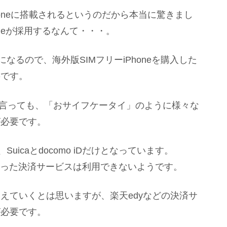
oneに搭載されるというのだから本当に驚きまし
leが採用するなんて・・・。
になるので、海外版SIMフリーiPhoneを購入した
要です。
たからと言っても、「おサイフケータイ」のように様々な
が必要です。
Suicaとdocomo iDだけとなっています。
oといった決済サービスは利用できないようです。
えていくとは思いますが、楽天edyなどの決済サ
が必要です。