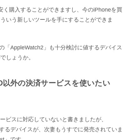
より、安く購入することができますし、今のiPhoneを買
とういう新しいツールを手にすることができま
この「AppleWatch2」も十分検討に値するデバイス
がでしょうか。
omo iD以外の決済サービスを使いたい
Dしか決済サービスに対応していないと書きましたが、
ようにするデバイスが、次妻もうすでに発売されていま
st」です。