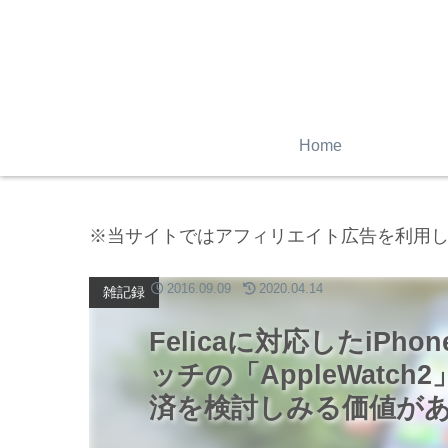
Home
※当サイトではアフィリエイト広告を利用
2016.09.09
2020.04.14
雑記録
Felicaに対応したiP
ッチの「AppleWatch2
済を検討しみる価値が