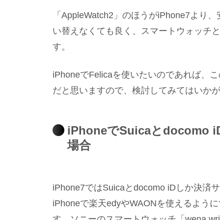
「AppleWatch2」のほうがiPhone7
い替えなくても良く、スマートウォッチ
す。
iPhoneでFelicaを使いたいのであれば、
だと思いますので、検討してみてはいか
iPhoneでSuicaとdoc
場合
iPhone7ではSuicaとdocomo i
iPhoneで楽天edyやWAONを使える
す。ソニーのスマートウォッチ「wena wri