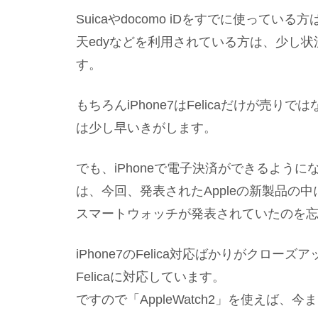
Suicaやdocomo iDをすでに使って
天edyなどを利用されている方は、少し
す。
もちろんiPhone7はFelicaだけが売り
は少し早いきがします。
でも、iPhoneで電子決済ができるよう
は、今回、発表されたAppleの新製品の中に「Appl
スマートウォッチが発表されていたのを
iPhone7のFelica対応ばかりがクローズ
Felicaに対応しています。
ですので「AppleWatch2」を使えば、今ま