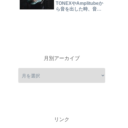
TONEXやAmplitubeか
ら音を出した時、音が
こもったり、二重に聞
こえたりするときの対
処法
月別アーカイブ
リンク