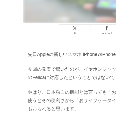
X
Facebook
先日Appleの新しいスマホ iPhone7/iP
今回の発表で驚いたのが、イヤホンジャ
のFelicaに対応したということではない
やはり、日本独自の機能とは言っても「
使うとその便利さから「おサイフケータ
もおられると思います。