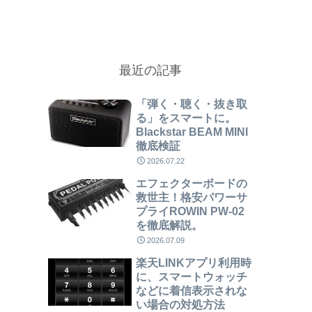
最近の記事
「弾く・聴く・抜き取
る」をスマートに。
Blackstar BEAM MINI
徹底検証
2026.07.22
エフェクターボードの
救世主！格安パワーサ
プライROWIN PW-02
を徹底解説。
2026.07.09
楽天LINKアプリ利用時
に、スマートウォッチ
などに着信表示されな
い場合の対処方法