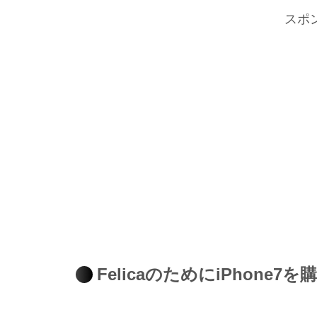
スポ
FelicaのためにiPhone