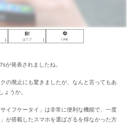
はてブ
LINE
1
1
hone7sが発表されましたね。
ックの廃止にも驚きましたが、なんと言ってもあ
でしょうか。
おサイフケータイ」は非常に便利な機能で、一度
イ」が搭載したスマホを選ばざるを得なかった方