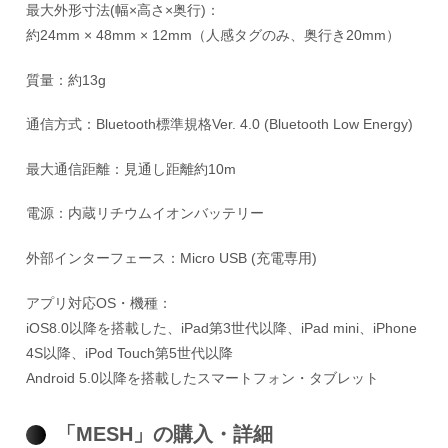
最大外形寸法(幅×高さ×奥行)：
約24mm × 48mm × 12mm（人感タグのみ、奥行き20mm）
質量：約13g
通信方式：Bluetooth標準規格Ver. 4.0 (Bluetooth Low Energy)
最大通信距離：見通し距離約10m
電源：内蔵リチウムイオンバッテリー
外部インターフェース：Micro USB (充電専用)
アプリ対応OS・機種：
iOS8.0以降を搭載した、iPad第3世代以降、iPad mini、iPhone
4S以降、iPod Touch第5世代以降
Android 5.0以降を搭載したスマートフォン・タブレット
「MESH」の購入・詳細