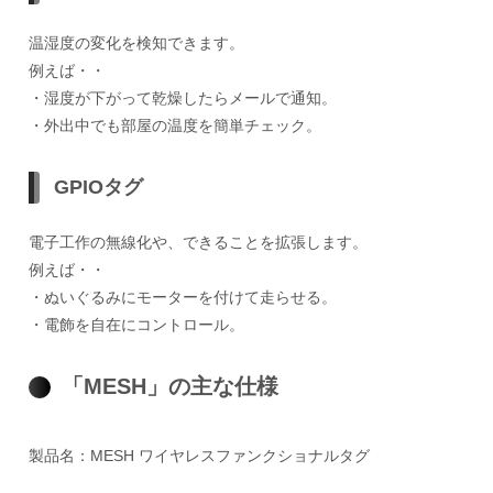
温湿度の変化を検知できます。
例えば・・
・湿度が下がって乾燥したらメールで通知。
・外出中でも部屋の温度を簡単チェック。
GPIOタグ
電子工作の無線化や、できることを拡張します。
例えば・・
・ぬいぐるみにモーターを付けて走らせる。
・電飾を自在にコントロール。
「MESH」の主な仕様
製品名：MESH ワイヤレスファンクショナルタグ