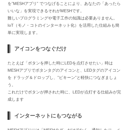
を”MESHアプリ” でつなげることにより、あなたの「あったら
いいな」を実現できるそれがMESHです。
難しいプログラミングや電子工作の知識は必要ありません。
IoT（モノ・コトのインターネット化）を活用した仕組みも簡
単に実現します。
アイコンをつなぐだけ
たとえば「ボタンを押した時にLEDを点灯させたい」時は
MESHアプリでボタンタグのアイコンと、LEDタグのアイコン
を ドラッグ＆ドロップし、”ピキーン”と軽快につなぎましょ
う。
これだけでボタンが押された時に、LEDが点灯する仕組みが完
成します
インターネットにもつながる
MESHアプリには「MESHタグ」だけでなく、通知したり、メ