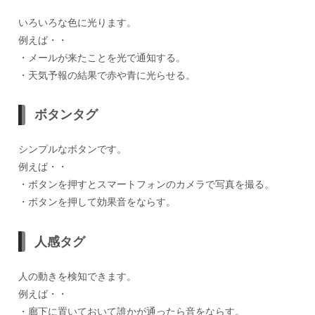
いろいろな色に光ります。
例えば・・
・メールが来たことを光で通知する。
・天気予報の結果で赤や青に光らせる。
ボタンタグ
シンプルなボタンです。
例えば・・
・ボタンを押すとスマートフォンのカメラで写真を撮る。
・ボタンを押して効果音をならす。
人感タグ
人の動きを検知できます。
例えば・・
・廊下に置いておいて誰かが通ったら音をならす。