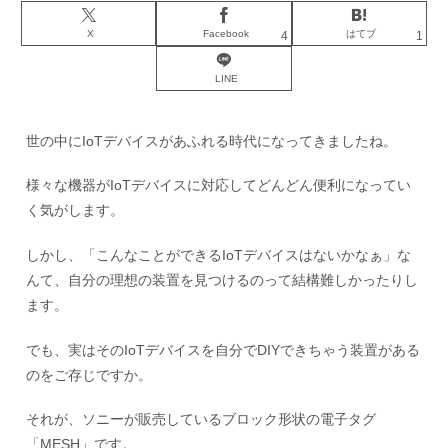
X
Facebook
はてブ
4
1
LINE
世の中にIoTデバイスがあふれる時代になってきましたね。
様々な機器がIoTデバイスに対応してどんどん便利になってい
く気がします。
しかし、「こんなことができるIoTデバイスはないかなぁ」な
んて、自分の理想の装置を見つけるのって結構難しかったりし
ます。
でも、実はそのIoTデバイスを自分でDIYできちゃう装置がある
のをご存じですか。
それが、ソニーが販売しているブロック形状の電子タグ
「MESH」です。