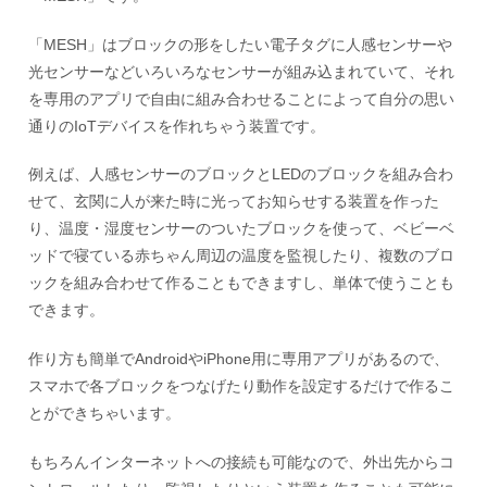
「MESH」はブロックの形をしたい電子タグに人感センサーや
光センサーなどいろいろなセンサーが組み込まれていて、それ
を専用のアプリで自由に組み合わせることによって自分の思い
通りのIoTデバイスを作れちゃう装置です。
例えば、人感センサーのブロックとLEDのブロックを組み合わ
せて、玄関に人が来た時に光ってお知らせする装置を作った
り、温度・湿度センサーのついたブロックを使って、ベビーベ
ッドで寝ている赤ちゃん周辺の温度を監視したり、複数のブロ
ックを組み合わせて作ることもできますし、単体で使うことも
できます。
作り方も簡単でAndroidやiPhone用に専用アプリがあるので、
スマホで各ブロックをつなげたり動作を設定するだけで作るこ
とができちゃいます。
もちろんインターネットへの接続も可能なので、外出先からコ