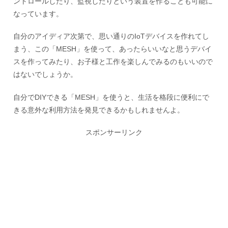
ントロールしたり、監視したりという装置を作ることも可能に
なっています。
自分のアイディア次第で、思い通りのIoTデバイスを作れてし
まう、この「MESH」を使って、あったらいいなと思うデバイ
スを作ってみたり、お子様と工作を楽しんでみるのもいいので
はないでしょうか。
自分でDIYできる「MESH」を使うと、生活を格段に便利にで
きる意外な利用方法を発見できるかもしれませんよ。
スポンサーリンク