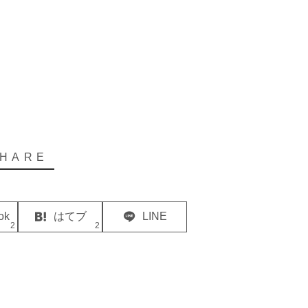
ok
はてブ
LINE
2
2