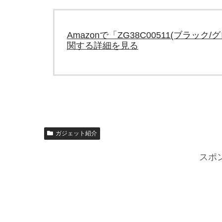
Amazonで「ZG38C00511(ブラック/グレ-) 
関する詳細を見る
ガジェット紹介
スポ