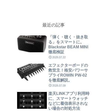
最近の記事
「弾く・聴く・抜き取
る」をスマートに。
Blackstar BEAM MINI
徹底検証
2026.07.22
エフェクターボードの
救世主！格安パワーサ
プライROWIN PW-02
を徹底解説。
2026.07.09
楽天LINKアプリ利用時
に、スマートウォッチ
などに着信表示されな
い場合の対処方法