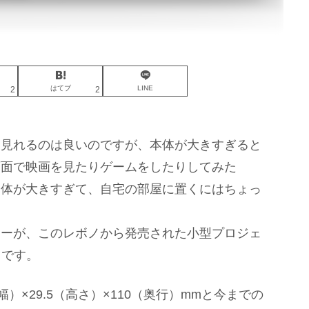
はてブ
LINE
2
2
を見れるのは良いのですが、本体が大きすぎると
画面で映画を見たりゲームをしたりしてみた
自体が大きすぎて、自宅の部屋に置くにはちょっ
ターが、このレボノから発売された小型プロジェ
10」です。
）×29.5（高さ）×110（奥行）mmと今までの