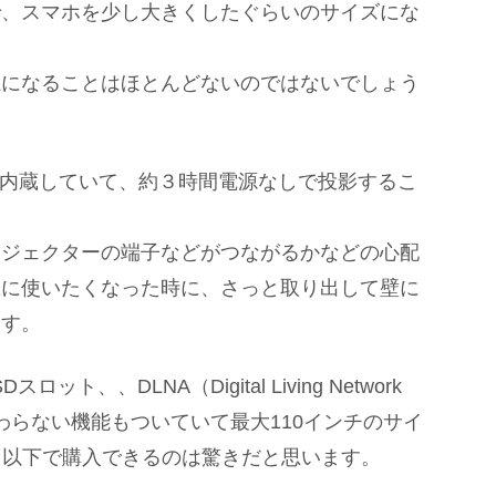
で、スマホを少し大きくしたぐらいのサイズにな
魔になることはほとんどないのではないでしょう
ーも内蔵していて、約３時間電源なしで投影するこ
ロジェクターの端子などがつながるかなどの心配
急に使いたくなった時に、さっと取り出して壁に
ます。
ト、、DLNA（Digital Living Network
と変わらない機能もついていて最大110インチのサイ
0円以下で購入できるのは驚きだと思います。