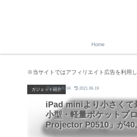
Home
※当サイトではアフィリエイト広告を利用
2016.06.04
2021.06.19
ガジェット紹介
iPad miniより小さ
小型・軽量ポケットプロジェ
Projector P0510