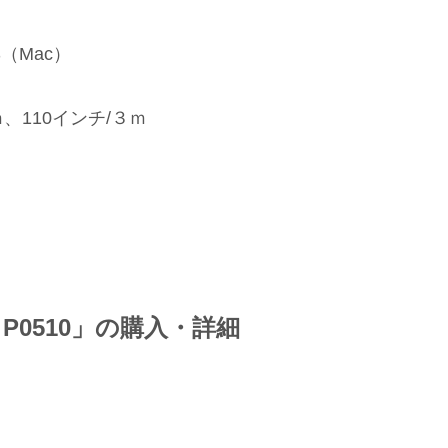
S（Mac）
、110インチ/３ｍ
ctor P0510」の購入・詳細