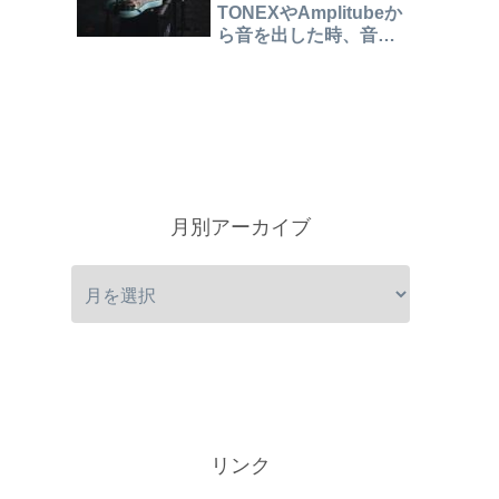
TONEXやAmplitubeか
ら音を出した時、音が
こもったり、二重に聞
こえたりするときの対
処法
月別アーカイブ
リンク