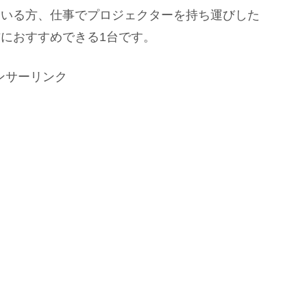
ている方、仕事でプロジェクターを持ち運びした
におすすめできる1台です。
ンサーリンク