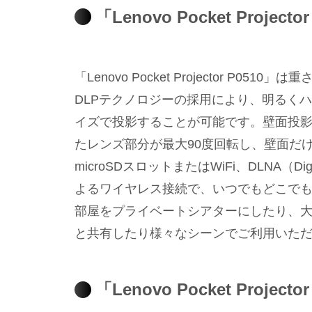
「Lenovo Pocket Project
「Lenovo Pocket Projector P0
DLPテクノロジーの採用により、明るくハ
イズで投影することが可能です。壁面投
たレンズ部分が最大90度回転し、壁面だ
microSDスロットまたはWiFi、DLNA（Digita
よるワイヤレス接続で、いつでもどこで
部屋をプライベートシアターにしたり、
と共有したり様々なシーンでご利用いた
「Lenovo Pocket Projec