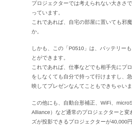
プロジェクターでは考えられない大きさ
っています。
これであれば、自宅の部屋に置いても邪
か。
しかも、この「P0510」は、バッテリ
とができます。
これであれば、仕事などでも相手先にプ
をしなくても自分で持って行けますし、
映してプレゼンなんてこともできちゃい
この他にも、自動台形補正、WiFi、microSDスロッ
Alliance）など通常のプロジェクター
ズが投影できるプロジェクターが40,00