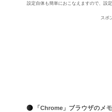
設定自体も簡単におこなえますので、設
スポ
「Chrome」ブラウザの