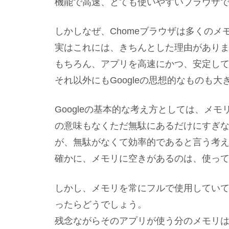
機能で高速、とても使いやすいブラウザ
しかしなぜ、Chomeブラウザは多くの
実はこれには、きちんとした理由があり
もちろん、アプリを高速にかつ、安定し
それ以外にもGoogleの思想的なものも
Googleの基本的な考え方としては、メ
の意味もなくただ無駄にあるだけにすぎ
が、無駄がなくて効率的であると言う考
確かに、メモリに空きがあるのは、使っ
しかし、メモリを常にフルで使用してい
ったらどうでしょう。
残念ながらそのアプリが使う分のメモリ