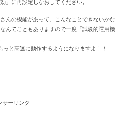
無効」に再設定しなおしてください。
くさんの機能があって、こんなことできないかな
たなんてこともありますので一度「試験的運用機
す。
がもっと高速に動作するようになりますよ！！
ンサーリンク