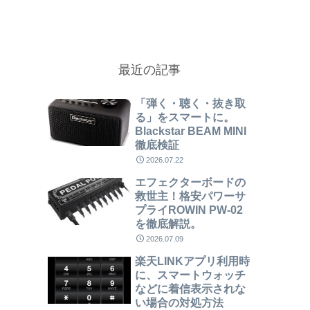
最近の記事
「弾く・聴く・抜き取
る」をスマートに。
Blackstar BEAM MINI
徹底検証
2026.07.22
エフェクターボードの
救世主！格安パワーサ
プライROWIN PW-02
を徹底解説。
2026.07.09
楽天LINKアプリ利用時
に、スマートウォッチ
などに着信表示されな
い場合の対処方法