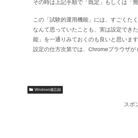
その時は上記手順で「既定」もしくは「
この「試験的運用機能」には、すごくた
なんて思っていたことも、実は設定でき
能」を一通りみておくのも良いと思いま
設定の仕方次第では、Chromeブラウザ
Windows備忘録
スポ