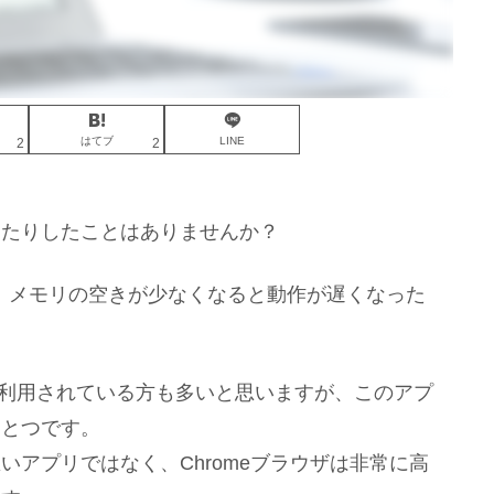
はてブ
LINE
2
2
ったりしたことはありませんか？
、メモリの空きが少なくなると動作が遅くなった
ウザを利用されている方も多いと思いますが、このアプ
ひとつです。
アプリではなく、Chromeブラウザは非常に高