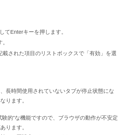
を入力してEnterキーを押します。
す。
記載された項目のリストボックスで「有効」を選
に、長時間使用されていないタブが停止状態にな
になります。
試験的”な機能ですので、ブラウザの動作が不安定
があります。