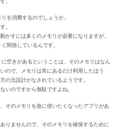
です。
メモリを消費するのでしょうか。
ます。
て動かすには多くのメモリが必要になりますが、
大きく関係しているんです。
モリに空きがあるということは、そのメモリはなん
ないので、メモリは常にあるだけ利用したほう
え方の元設計がなされているようです。
てないのですから無駄ですよね。
て、そのメモリを急に使いたくなったアプリがあ
はありませんので、そのメモリを確保するために