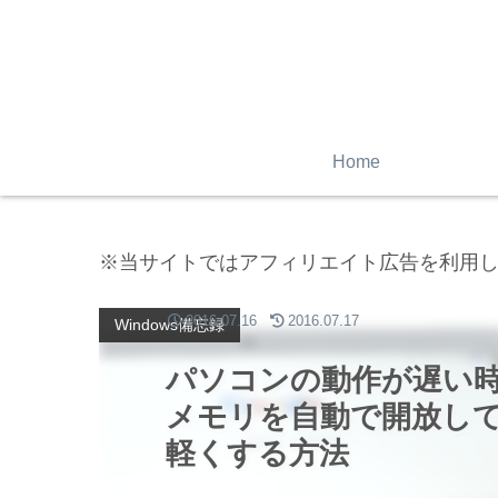
Home
※当サイトではアフィリエイト広告を利用
2016.07.16
2016.07.17
Windows備忘録
パソコンの動作が遅い時、G
メモリを自動で開放して
軽くする方法