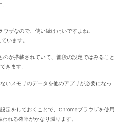
す。
ブラウザなので、使い続けたいですよね。
えています。
うものが搭載されていて、普段の設定ではみること
ができます。
いないメモリのデータを他のアプリが必要になっ
。
定をしておくことで、Chromeブラウザを使用
舞われる確率がかなり減ります。