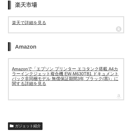
楽天市場
楽天で詳細を見る
Amazon
Amazonで「エプソン プリンター エコタンク搭載 A4カ
ラーインクジェット複合機 EW-M630TB1 ドキュメント
パック非同梱モデル 無償保証期間3年 ブラック(黒)」に
関する詳細を見る
ガジェット紹介