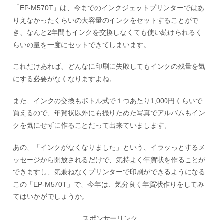
「EP-M570T」は、今までのインクジェットプリンターではあ
りえなかったくらいの大容量のインクをセットすることがで
き、なんと2年間もインクを交換しなくても使い続けられるく
らいの量を一度にセットできてしまいます。
これだけあれば、どんなに印刷に失敗してもインクの残量を気
にする必要がなくなりますよね。
また、インクの交換もボトル式で１つあたり1,000円くらいで
買えるので、年賀状以外にも撮りためた写真でアルバムもイン
クを気にせずに作ることだって出来ていまします。
あの、「インクがなくなりました」という、イラッっとするメ
ッセージから開放されるだけで、気持よく年賀状を作ることが
できますし、気兼ねなくプリンターで印刷ができるようになる
この「EP-M570T」で、今年は、気分良く年賀状作りをしてみ
てはいかがでしょうか。
スポンサーリンク