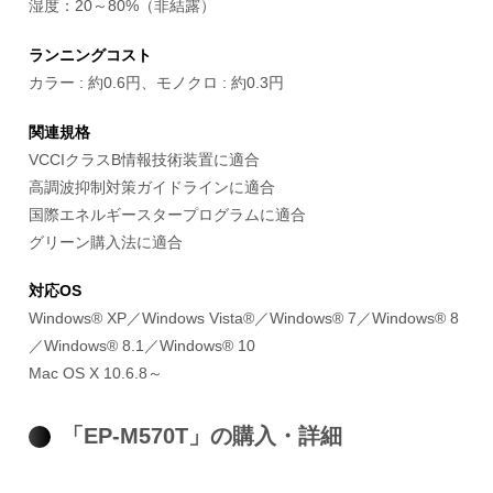
湿度：20～80%（非結露）
ランニングコスト
カラー : 約0.6円、モノクロ : 約0.3円
関連規格
VCCIクラスB情報技術装置に適合
高調波抑制対策ガイドラインに適合
国際エネルギースタープログラムに適合
グリーン購入法に適合
対応OS
Windows® XP／Windows Vista®／Windows® 7／Windows® 8
／Windows® 8.1／Windows® 10
Mac OS X 10.6.8～
「EP-M570T」の購入・詳細