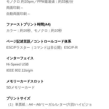
モノクロ 約10ipm／PPM最速値：約33枚/分
両面印刷 –
自動両面印刷 –
ファーストプリント時間(A4)
カラー：約16秒、モノクロ：約10秒
ページ記述言語／コントロールコード体系
ESC/Pラスター（コマンドは非公開）ESC/P-R
インターフェイス
Hi-Speed USB
IEEE 802.11b/g/n
メモリーカードスロット
SDメモリーカード
プリントサイズ
（1）単票紙：A4～A6/リーガル/レター/六切/ハイビジョ