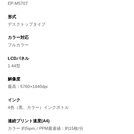
EP-M570T
形式
デスクトップタイプ
カラー対応
フルカラー
LCDパネル
1.44型
解像度
最高：5760×1440dpi
インク
4色（黒、カラー）インクボトル
連続プリント速度(A4)
カラー 約5ipm／PPM最速値：約15枚/分