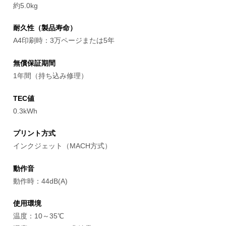
約5.0kg
耐久性（製品寿命）
A4印刷時：3万ページまたは5年
無償保証期間
1年間（持ち込み修理）
TEC値
0.3kWh
プリント方式
インクジェット（MACH方式）
動作音
動作時：44dB(A)
使用環境
温度：10～35℃