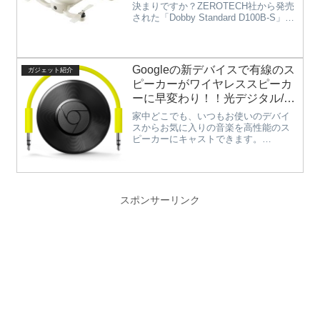
した技適マーク付きの高性能な
決まりですか？ZEROTECH社から発売
された「Dobby Standard D100B-S」
コンパクトドローン。
は、プロペラをたたむとポケットに入
ってしまうコンパクトサイズのドロー
ンで持ち運びにも便利です。発売当初
は、日本で...
Googleの新デバイスで有線のス
ガジェット紹介
ピーカーがワイヤレススピーカ
ーに早変わり！！光デジタル/ア
ナログ音声出力を備えたハイレ
家中どこでも、いつもお使いのデバイ
ゾ対応のオーディオ端末
スからお気に入りの音楽を高性能のス
ピーカーにキャストできます。
「Chromecast Audio」
Chromecast Audio は iPhone®、
iPad®、Android 搭載端末、
Chromebook、Mac® または Window...
スポンサーリンク